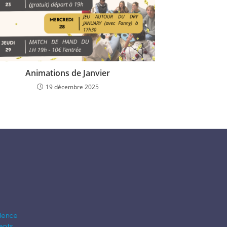
Animations de Janvier
19 décembre 2025
idence
ents