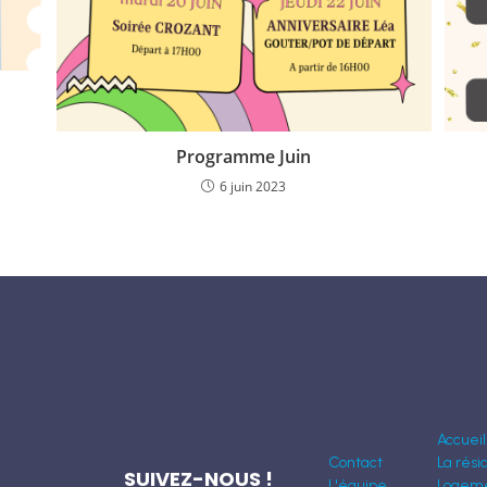
Programme Juin
6 juin 2023
Accueil
Contact
La rés
SUIVEZ-NOUS !
L'équipe
Logem