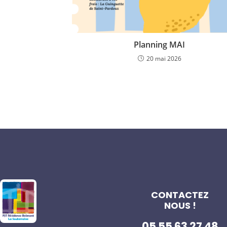
Planning MAI
20 mai 2026
CONTACTEZ
NOUS !
05 55 63 27 48