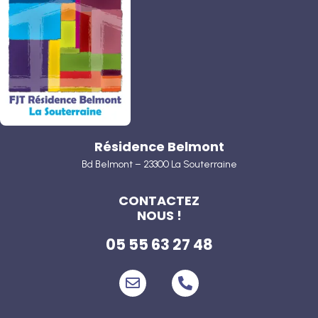
Résidence Belmont
Bd Belmont – 23300 La Souterraine
CONTACTEZ
NOUS !
05 55 63 27 48